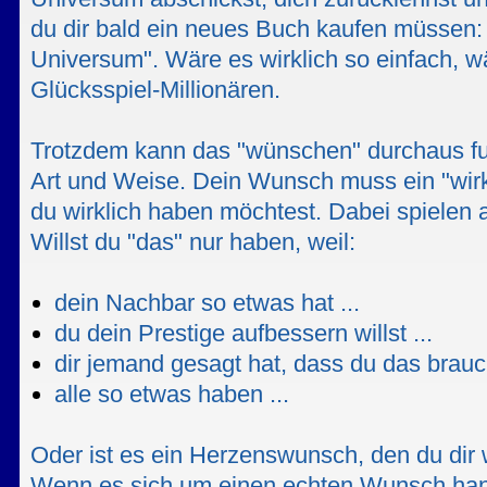
du dir bald ein neues Buch kaufen müssen
Universum". Wäre es wirklich so einfach, wä
Glücksspiel-Millionären.
Trotzdem kann das "wünschen" durchaus fun
Art und Weise. Dein Wunsch muss ein "wir
du wirklich haben möchtest. Dabei spielen 
Willst du "das" nur haben, weil:
dein Nachbar so etwas hat ...
du dein Prestige aufbessern willst ...
dir jemand gesagt hat, dass du das brauch
alle so etwas haben ...
Oder ist es ein Herzenswunsch, den du dir w
Wenn es sich um einen echten Wunsch hand