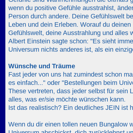
wenn du positive Gefühle ausstrahlst, änd
Person durch andere. Deine Gefühlswelt beei
Leben und dein Erleben. Worauf du deinen 
Gefühlswelt, deine Ausstrahlung und alles
Albert Einstein sagte schon: "Es sieht imm
Universum nichts anderes ist, als ein einzi
Wünsche und Träume
Fast jeder von uns hat zumindest schon m
es einfach..." oder "Bestellungen beim Univ
These vertreten, dass jeder selbst für sein 
alles, was er/sie möchte wünschen kann.
Ist das realistisch? Ein deutliches JEIN ist h
Wenn du dir einen tollen neuen Bungalow w
Universum abschickst, dich zurücklehnst und