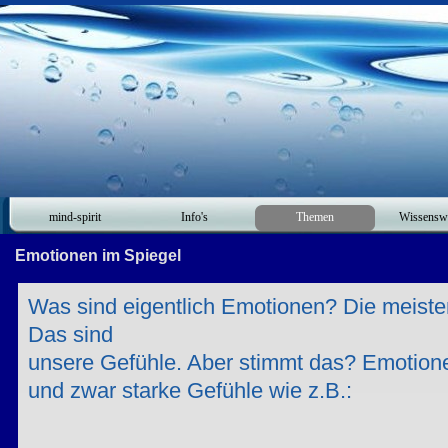
mind-spirit
Info's
Themen
Wissensw
Emotionen im Spiegel
Was sind eigentlich Emotionen? Die meist
Das sind
unsere Gefühle. Aber stimmt das? Emotione
und zwar starke Gefühle wie z.B.: