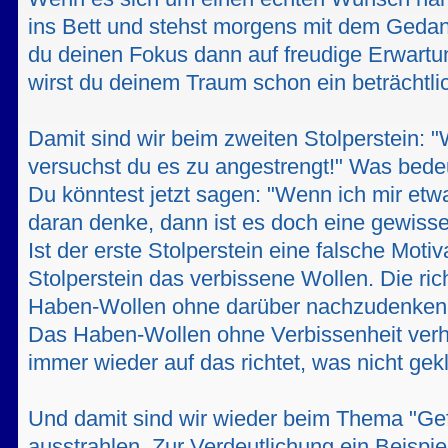
ins Bett und stehst morgens mit dem Geda
du deinen Fokus dann auf freudige Erwartun
wirst du deinem Traum schon ein beträchtli
Damit sind wir beim zweiten Stolperstein: "
versuchst du es zu angestrengt!" Was bede
Du könntest jetzt sagen: "Wenn ich mir etw
daran denke, dann ist es doch eine gewisse 
Ist der erste Stolperstein eine falsche Motiva
Stolperstein das verbissene Wollen. Die ric
Haben-Wollen ohne darüber nachzudenken,
Das Haben-Wollen ohne Verbissenheit verhi
immer wieder auf das richtet, was nicht gekl
Und damit sind wir wieder beim Thema "Ge
ausstrahlen. Zur Verdeutlichung ein Beispie